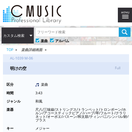
カスタム検索
楽曲
アルバム
TOP
楽曲詳細画面
AL-1039 M-06
明けの空
Full
区分
楽曲
時間
3:43
ジャンル
和風
楽器
尺八/三味線/ストリングス/トランペット/トロンボーン/ホ
ルン/アコースティックピアノ/ハープ/琴/フルート/クラリ
ネット/オーボエ/バスーン/和太鼓/ティンパニ/シンバル/鈴/
ブラス
キー
メジャー