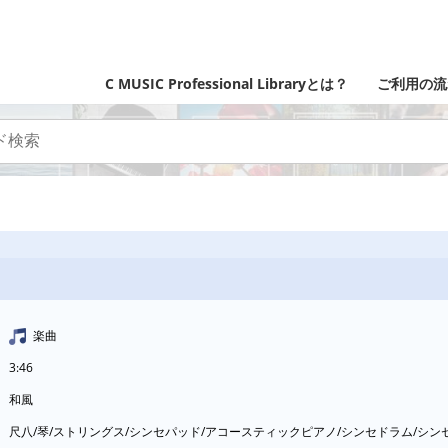
C MUSIC Professional Libraryとは？
ご利用の流
楽曲
3:46
和風
尺八/琴/ストリングス/シンセパッド/アコースティックピアノ/シンセドラム/シ