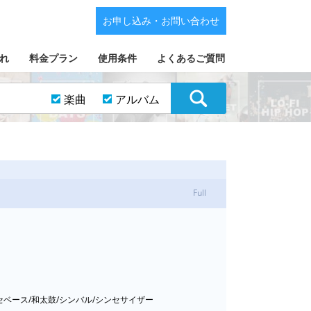
お申し込み・お問い合わせ
れ
料金プラン
使用条件
よくあるご質問
楽曲
アルバム
Full
ンセベース/和太鼓/シンバル/シンセサイザー