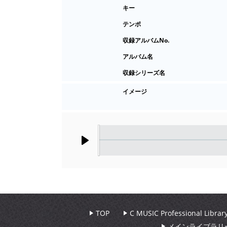
キー
テンポ
収録アルバムNo.
アルバム名
収録シリーズ名
イメージ
Play
TOP
C MUSIC Professional Libr
メインライブラリ