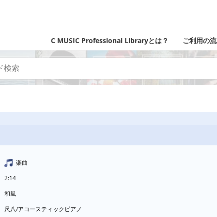
C MUSIC Professional Libraryとは？
ご利用の流
楽曲
2:14
和風
尺八/アコースティックピアノ