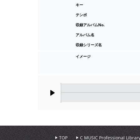
キー
テンポ
収録アルバムNo.
アルバム名
収録シリーズ名
イメージ
Play
TOP
C MUSIC Professional Libr