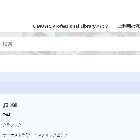
C MUSIC Professional Libraryとは？
ご利用の流
楽曲
7:04
クラシック
オーケストラ/アコースティックピアノ