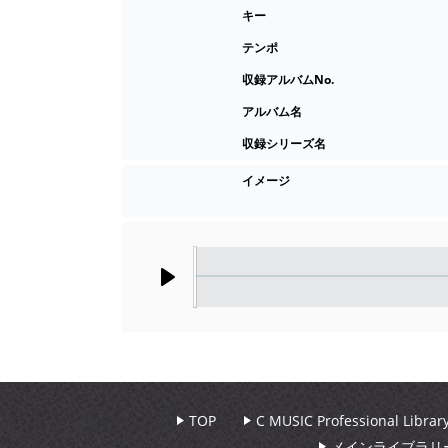
キー
テンポ
収録アルバムNo.
アルバム名
収録シリーズ名
イメージ
Play
TOP
C MUSIC Professional Libr
メインライブラリ