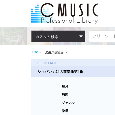
カスタム検索
TOP
楽曲詳細画面
AL-1041 M-09
ショパン：24の前奏曲第4番
区分
時間
ジャンル
楽器