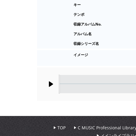
キー
テンポ
収録アルバムNo.
アルバム名
収録シリーズ名
イメージ
Play
TOP
C MUSIC Professional Libr
メインライブラリ