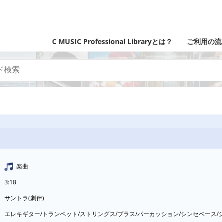
C MUSIC Professional Libraryとは？
ご利用の流
楽曲
3:18
サントラ(劇伴)
エレキギター/トランペット/ストリングス/ブラス/パーカッション/シンセベース