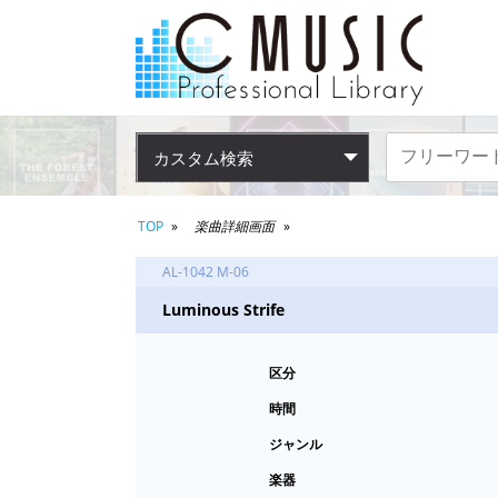
カスタム検索
TOP
楽曲詳細画面
AL-1042 M-06
Luminous Strife
区分
時間
ジャンル
楽器