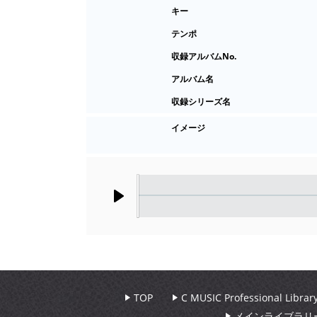
キー
テンポ
収録アルバムNo.
アルバム名
収録シリーズ名
イメージ
Play
TOP
C MUSIC Professional Libr
メインライブラリ