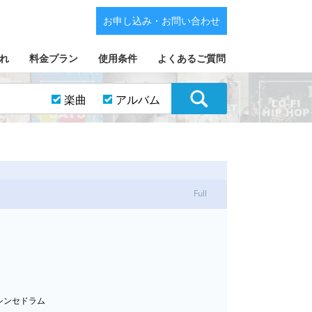
お申し込み・お問い合わせ
れ
料金プラン
使用条件
よくあるご質問
楽曲
アルバム
Full
/シンセドラム