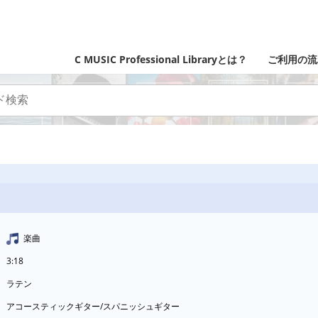
C MUSIC Professional Libraryとは？
ご利用の流
楽曲
3:18
ラテン
アコースティックギター/スパニッシュギター