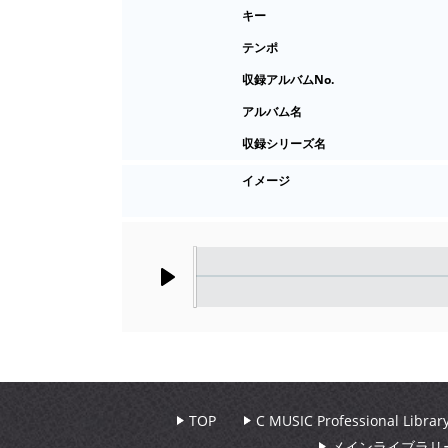
キー
テンポ
収録アルバムNo.
アルバム名
収録シリーズ名
イメージ
Play
TOP
C MUSIC Professional Libr
メインライブラリ