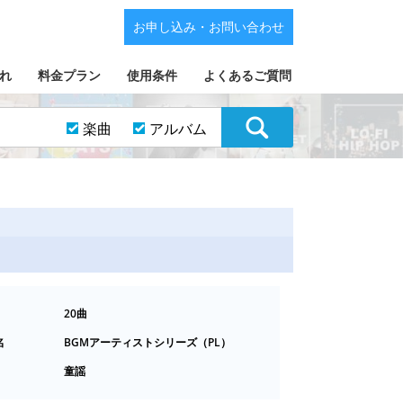
お申し込み・お問い合わせ
れ
料金プラン
使用条件
よくあるご質問
楽曲
アルバム
20曲
名
BGMアーティストシリーズ（PL）
童謡