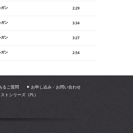
ルガン
2:29
ルガン
3:34
ルガン
3:27
ルガン
2:54
あるご質問
お申し込み・お問い合わせ
ィストシリーズ（PL）