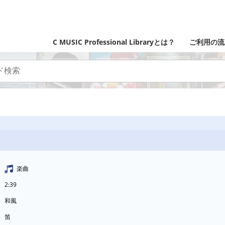
C MUSIC Professional Libraryとは？
ご利用の流
楽曲
2:39
和風
笛