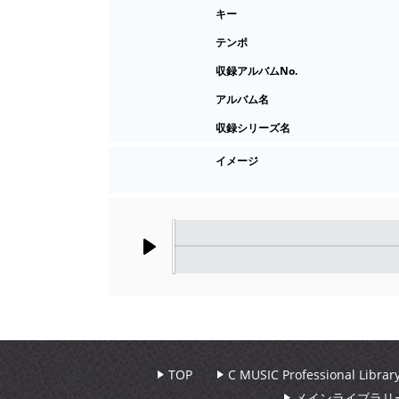
キー
テンポ
収録アルバムNo.
アルバム名
収録シリーズ名
イメージ
Play
TOP
C MUSIC Professional Libr
メインライブラリ