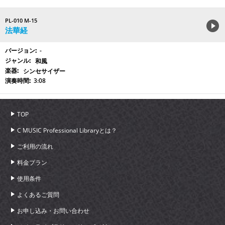
PL-010 M-15
法華経
-
和風
シンセサイザー
3:08
TOP
C MUSIC Professional Libraryとは？
ご利用の流れ
料金プラン
使用条件
よくあるご質問
お申し込み・お問い合わせ