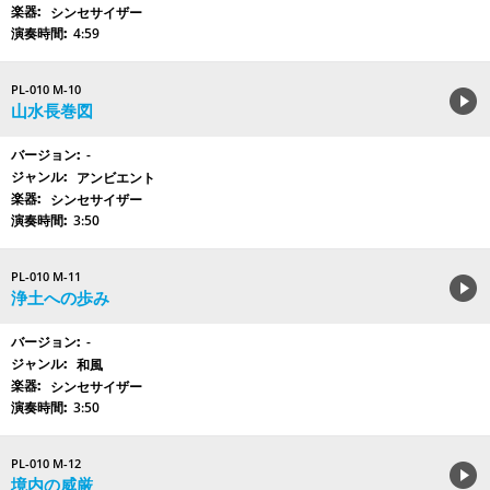
シンセサイザー
4:59
PL-010 M-10
山水長巻図
-
アンビエント
シンセサイザー
3:50
PL-010 M-11
浄土への歩み
-
和風
シンセサイザー
3:50
PL-010 M-12
境内の威厳