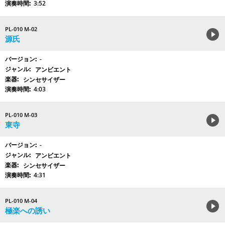
3:52
PL-010 M-02
源氏
-
アンビエント
シンセサイザー
4:03
PL-010 M-03
東寺
-
アンビエント
シンセサイザー
4:31
PL-010 M-04
極楽への誘い