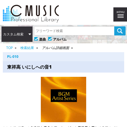
カスタム検索
楽曲
アルバム
TOP
検索結果
アルバム詳細画面
PL-010
東祥高 いにしへの音1