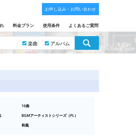
お申し込み・お問い合わせ
れ
料金プラン
使用条件
よくあるご質問
楽曲
アルバム
16曲
名
BGMアーティストシリーズ（PL）
和風