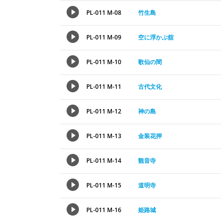
PL-011 M-08
竹生島
PL-011 M-09
空に浮かぶ舘
PL-011 M-10
歌仙の間
PL-011 M-11
古代文化
PL-011 M-12
神の島
PL-011 M-13
金装花押
PL-011 M-14
観音寺
PL-011 M-15
道明寺
PL-011 M-16
姫路城