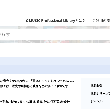
C MUSIC Professional Libraryとは？
ご利用の流
的な音色を使いながら、「日本らしさ」を出したアルバム
収録曲数
の数々は、歴史や風情ある映像などの演出に最適です。
収録シリーズ
ジャンル
安/宇宙/神秘的/寂しさ/荘厳/静寂/伝説/不可思議/奇妙