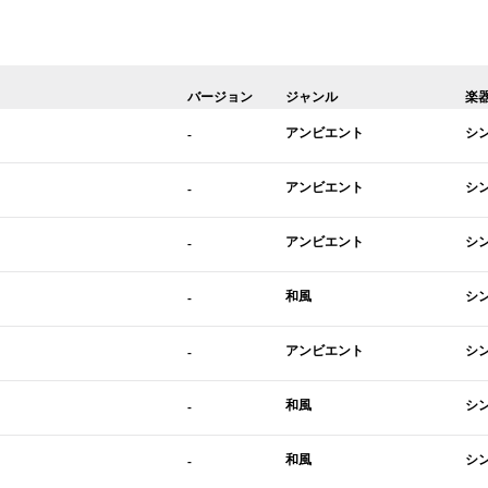
バージョン
ジャンル
楽
アンビエント
シ
-
アンビエント
シ
-
アンビエント
シ
-
和風
シ
-
アンビエント
シ
-
和風
シ
-
和風
シ
-