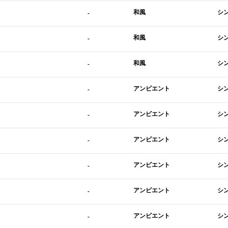
和風
シ
-
和風
シ
-
和風
シ
-
アンビエント
シ
-
アンビエント
シ
-
アンビエント
シ
-
アンビエント
シ
-
アンビエント
シ
-
アンビエント
シ
-