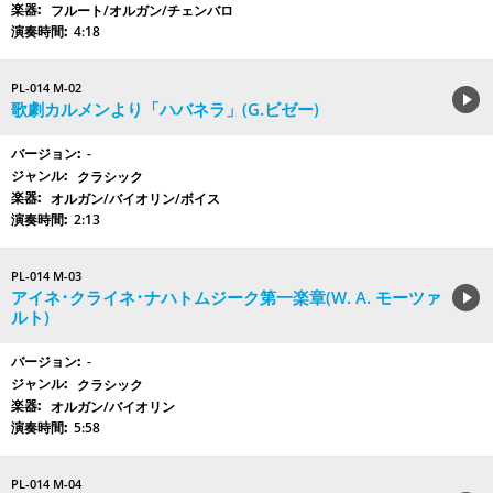
フルート/オルガン/チェンバロ
4:18
PL-014 M-02
歌劇カルメンより「ハバネラ」(G.ビゼー)
-
クラシック
オルガン/バイオリン/ボイス
2:13
PL-014 M-03
アイネ･クライネ･ナハトムジーク第一楽章(W. A. モーツァ
ルト)
-
クラシック
オルガン/バイオリン
5:58
PL-014 M-04