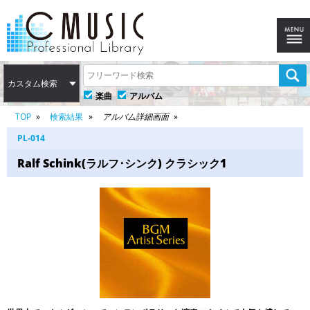
カスタム検索
楽曲
アルバム
TOP
検索結果
アルバム詳細画面
PL-014
Ralf Schink(ラルフ･シンク) クラシック1