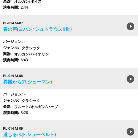
オルガン/ボイス
2:44
PL-014 M-07
春の声(ヨハン･シュトラウスII世)
-
クラシック
オルガン/バイオリン
6:43
PL-014 M-08
異国から(R.シューマン)
-
クラシック
フルート/オルガン/ハープ
3:28
PL-014 M-09
道しるべ(F.シューベルト)