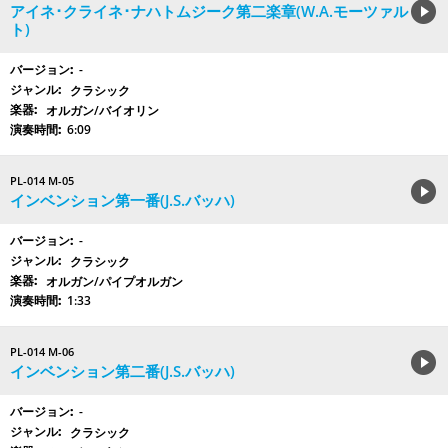
アイネ･クライネ･ナハトムジーク第二楽章(W.A.モーツァル
ト)
-
クラシック
オルガン/バイオリン
6:09
PL-014 M-05
インベンション第一番(J.S.バッハ)
-
クラシック
オルガン/パイプオルガン
1:33
PL-014 M-06
インベンション第二番(J.S.バッハ)
-
クラシック