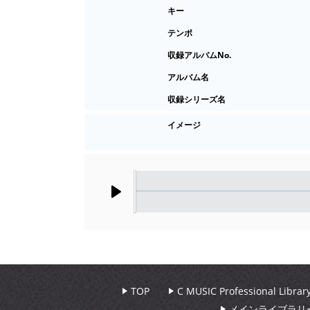
キー
テンポ
収録アルバムNo.
アルバム名
収録シリーズ名
イメージ
Play
TOP
C MUSIC Professional Libr
メインライブラリ