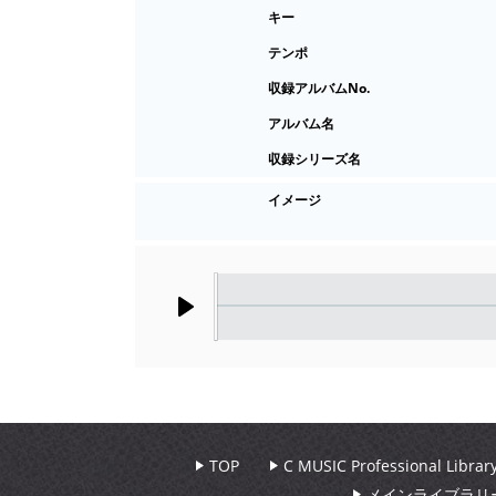
キー
テンポ
収録アルバムNo.
アルバム名
収録シリーズ名
イメージ
Play
TOP
C MUSIC Professional Libr
メインライブラリ