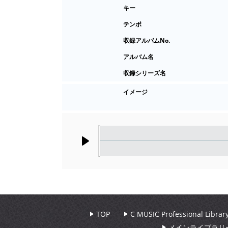
キー
テンポ
収録アルバムNo.
アルバム名
収録シリーズ名
イメージ
Play
TOP
C MUSIC Professional Libr
メインライブラリ