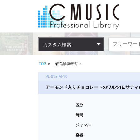
カスタム検索
TOP
楽曲詳細画面
PL-018 M-10
アーモンド入りチョコレートのワルツ(E.サティ)
区分
時間
ジャンル
楽器