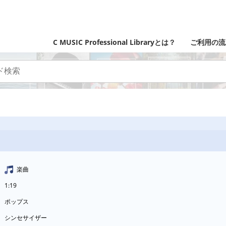
C MUSIC Professional Libraryとは？
ご利用の流
楽曲
1:19
ポップス
シンセサイザー