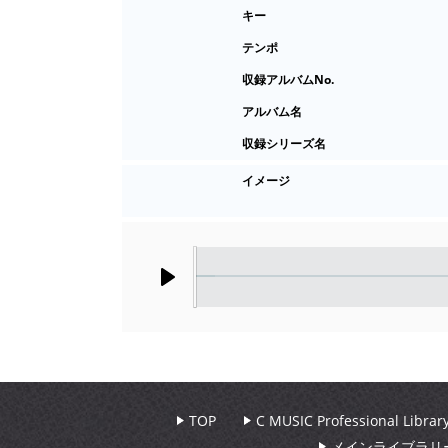
キー
テンポ
収録アルバムNo.
アルバム名
収録シリーズ名
イメージ
Play
TOP
C MUSIC Professional Libr
メインライブラリ