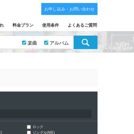
お申し込み・お問い合わせ
れ
料金プラン
使用条件
よくあるご質問
楽曲
アルバム
ロック
)
ジングル(ME)