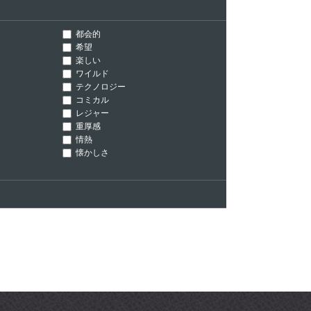
都会的
希望
楽しい
ワイルド
テクノロジー
コミカル
レジャー
重厚感
情熱
懐かしさ