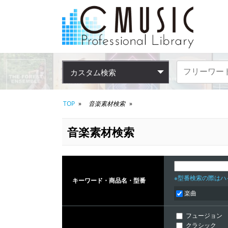
カスタム検索
TOP
音楽素材検索
音楽素材検索
※型番検索の際はハイ
キーワード・商品名・型番
楽曲
フュージョン
クラシック