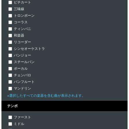
ピチカート
三味線
トロンボーン
コーラス
ティンパニ
和楽器
リコーダー
シンセオーケストラ
バンジョー
スチールパン
ボーカル
チェンバロ
パンフルート
マンドリン
※選択したすべての楽器を含む曲が表示されます。
テンポ
ファースト
ミドル