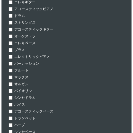
エレキギター
アコースティックピアノ
ドラム
ストリングス
アコースティックギター
オーケストラ
エレキベース
ブラス
エレクトリックピアノ
パーカッション
フルート
サックス
オルガン
バイオリン
シンセドラム
ボイス
アコースティックベース
トランペット
ハープ
シンセベース