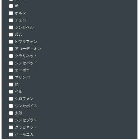
琴
ホルン
チェロ
シンセベル
尺八
ビブラフォン
アコーディオン
クラリネット
シンセパッド
オーボエ
マリンバ
笛
ベル
シロフォン
シンセボイス
太鼓
シンセブラス
クラビネット
ハーモニカ