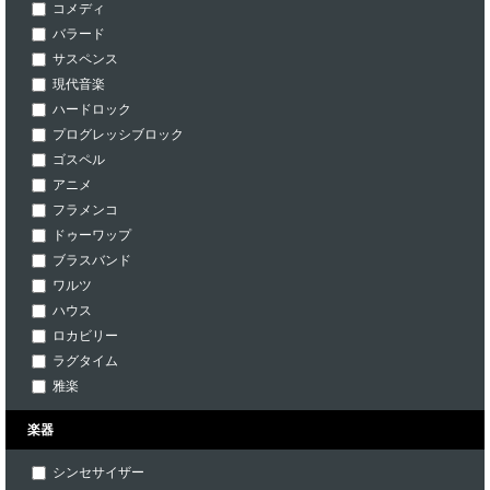
コメディ
バラード
サスペンス
現代音楽
ハードロック
プログレッシブロック
ゴスペル
アニメ
フラメンコ
ドゥーワップ
ブラスバンド
ワルツ
ハウス
ロカビリー
ラグタイム
雅楽
楽器
シンセサイザー