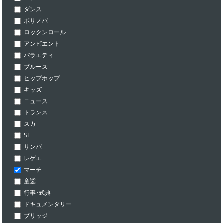
ダンス
ボサノバ
ロックンロール
アンビエント
バラエティ
ブルース
ヒップホップ
キッズ
ニュース
トランス
スカ
SF
サンバ
レゲエ
マーチ
童謡
行事･式典
ドキュメンタリー
ブリッジ