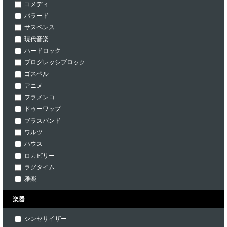
コメディ
バラード
サスペンス
現代音楽
ハードロック
プログレッシブロック
ゴスペル
アニメ
フラメンコ
ドゥーワップ
ブラスバンド
ワルツ
ハウス
ロカビリー
ラグタイム
雅楽
楽器
シンセサイザー