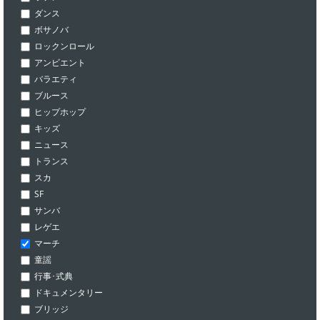
ダンス
ボサノバ
ロックンロール
アンビエント
バラエティ
ブルース
ヒップホップ
キッズ
ニュース
トランス
スカ
SF
サンバ
レゲエ
マーチ
童謡
行事･式典
ドキュメンタリー
ブリッジ