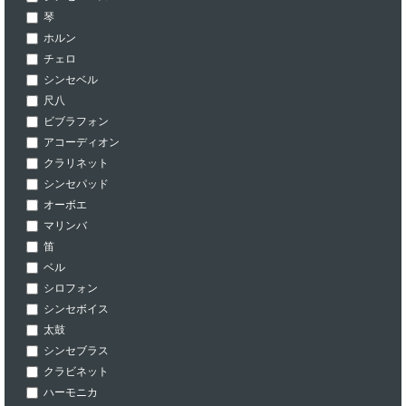
琴
ホルン
チェロ
シンセベル
尺八
ビブラフォン
アコーディオン
クラリネット
シンセパッド
オーボエ
マリンバ
笛
ベル
シロフォン
シンセボイス
太鼓
シンセブラス
クラビネット
ハーモニカ