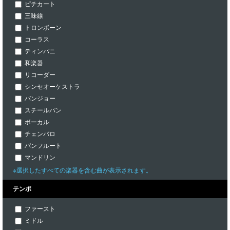
ピチカート
三味線
トロンボーン
コーラス
ティンパニ
和楽器
リコーダー
シンセオーケストラ
バンジョー
スチールパン
ボーカル
チェンバロ
パンフルート
マンドリン
※選択したすべての楽器を含む曲が表示されます。
テンポ
ファースト
ミドル