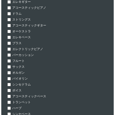
エレキギター
アコースティックピアノ
ドラム
ストリングス
アコースティックギター
オーケストラ
エレキベース
ブラス
エレクトリックピアノ
パーカッション
フルート
サックス
オルガン
バイオリン
シンセドラム
ボイス
アコースティックベース
トランペット
ハープ
シンセベース