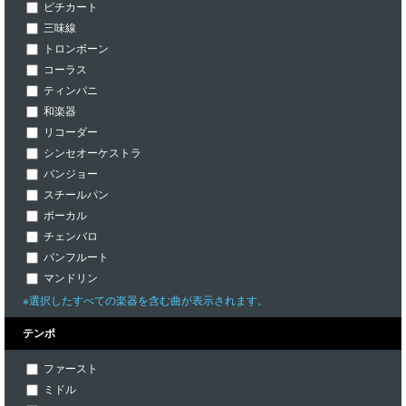
ピチカート
三味線
トロンボーン
コーラス
ティンパニ
和楽器
リコーダー
シンセオーケストラ
バンジョー
スチールパン
ボーカル
チェンバロ
パンフルート
マンドリン
※選択したすべての楽器を含む曲が表示されます。
テンポ
ファースト
ミドル