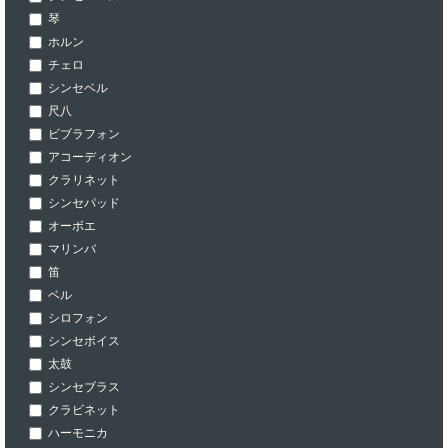
琴
ホルン
チェロ
シンセベル
尺八
ビブラフォン
アコーディオン
クラリネット
シンセパッド
オーボエ
マリンバ
笛
ベル
シロフォン
シンセボイス
太鼓
シンセブラス
クラビネット
ハーモニカ