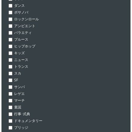
ダンス
ボサノバ
ロックンロール
アンビエント
バラエティ
ブルース
ヒップホップ
キッズ
ニュース
トランス
スカ
SF
サンバ
レゲエ
マーチ
童謡
行事･式典
ドキュメンタリー
ブリッジ