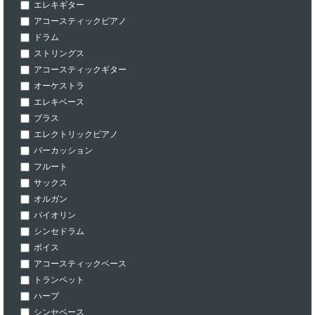
エレキギター
アコースティックピアノ
ドラム
ストリングス
アコースティックギター
オーケストラ
エレキベース
ブラス
エレクトリックピアノ
パーカッション
フルート
サックス
オルガン
バイオリン
シンセドラム
ボイス
アコースティックベース
トランペット
ハープ
シンセベース