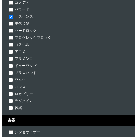
コメディ
バラード
サスペンス
現代音楽
ハードロック
プログレッシブロック
ゴスペル
アニメ
フラメンコ
ドゥーワップ
ブラスバンド
ワルツ
ハウス
ロカビリー
ラグタイム
雅楽
楽器
シンセサイザー