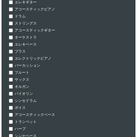
エレキギター
アコースティックピアノ
ドラム
ストリングス
アコースティックギター
オーケストラ
エレキベース
ブラス
エレクトリックピアノ
パーカッション
フルート
サックス
オルガン
バイオリン
シンセドラム
ボイス
アコースティックベース
トランペット
ハープ
シンセベース