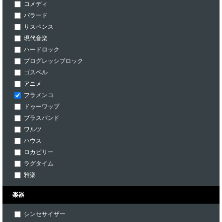
コメディ
バラード
サスペンス
現代音楽
ハードロック
プログレッシブロック
ゴスペル
アニメ
フラメンコ
ドゥーワップ
ブラスバンド
ワルツ
ハウス
ロカビリー
ラグタイム
雅楽
楽器
シンセサイザー