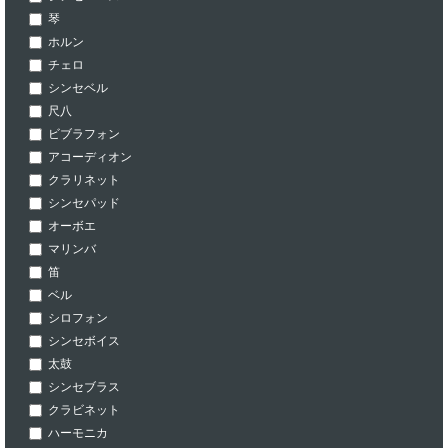
琴
ホルン
チェロ
シンセベル
尺八
ビブラフォン
アコーディオン
クラリネット
シンセパッド
オーボエ
マリンバ
笛
ベル
シロフォン
シンセボイス
太鼓
シンセブラス
クラビネット
ハーモニカ