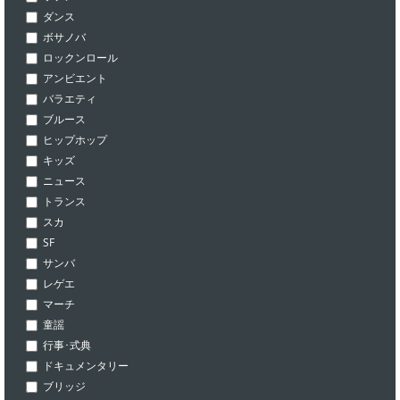
ダンス
ボサノバ
ロックンロール
アンビエント
バラエティ
ブルース
ヒップホップ
キッズ
ニュース
トランス
スカ
SF
サンバ
レゲエ
マーチ
童謡
行事･式典
ドキュメンタリー
ブリッジ