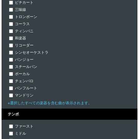
ピチカート
三味線
トロンボーン
コーラス
ティンパニ
和楽器
リコーダー
シンセオーケストラ
バンジョー
スチールパン
ボーカル
チェンバロ
パンフルート
マンドリン
※選択したすべての楽器を含む曲が表示されます。
テンポ
ファースト
ミドル