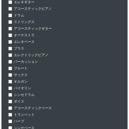
エレキギター
アコースティックピアノ
ドラム
ストリングス
アコースティックギター
オーケストラ
エレキベース
ブラス
エレクトリックピアノ
パーカッション
フルート
サックス
オルガン
バイオリン
シンセドラム
ボイス
アコースティックベース
トランペット
ハープ
シンセベース