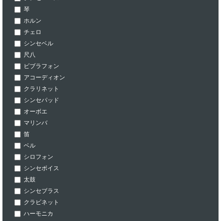
琴
ホルン
チェロ
シンセベル
尺八
ビブラフォン
アコーディオン
クラリネット
シンセパッド
オーボエ
マリンバ
笛
ベル
シロフォン
シンセボイス
太鼓
シンセブラス
クラビネット
ハーモニカ