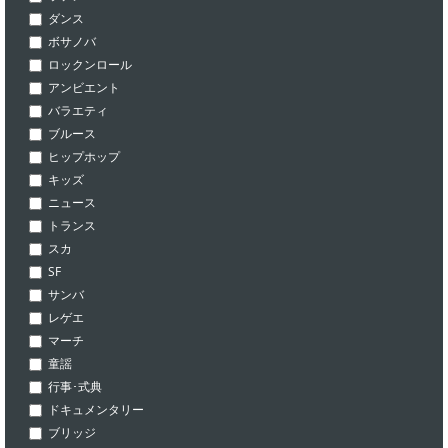
ダンス
ボサノバ
ロックンロール
アンビエント
バラエティ
ブルース
ヒップホップ
キッズ
ニュース
トランス
スカ
SF
サンバ
レゲエ
マーチ
童謡
行事･式典
ドキュメンタリー
ブリッジ