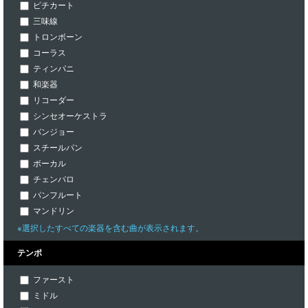
ピチカート
三味線
トロンボーン
コーラス
ティンパニ
和楽器
リコーダー
シンセオーケストラ
バンジョー
スチールパン
ボーカル
チェンバロ
パンフルート
マンドリン
※選択したすべての楽器を含む曲が表示されます。
テンポ
ファースト
ミドル