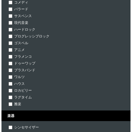
コメディ
バラード
サスペンス
現代音楽
ハードロック
プログレッシブロック
ゴスペル
アニメ
フラメンコ
ドゥーワップ
ブラスバンド
ワルツ
ハウス
ロカビリー
ラグタイム
雅楽
楽器
シンセサイザー