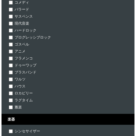
コメディ
バラード
サスペンス
現代音楽
ハードロック
プログレッシブロック
ゴスペル
アニメ
フラメンコ
ドゥーワップ
ブラスバンド
ワルツ
ハウス
ロカビリー
ラグタイム
雅楽
楽器
シンセサイザー