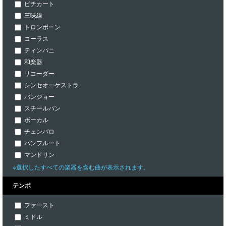
ピチカート
三味線
トロンボーン
コーラス
ティンパニ
和楽器
リコーダー
シンセオーケストラ
バンジョー
スチールパン
ボーカル
チェンバロ
パンフルート
マンドリン
※選択したすべての楽器を含む曲が表示されます。
テンポ
ファースト
ミドル