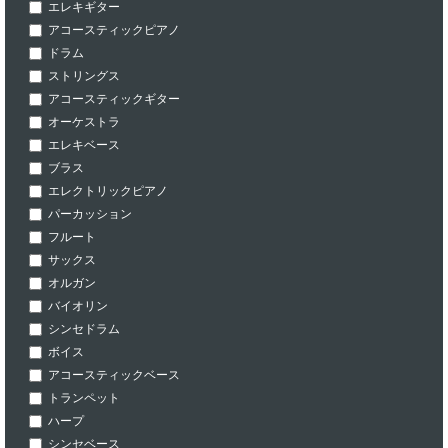
エレキギター
アコースティックピアノ
ドラム
ストリングス
アコースティックギター
オーケストラ
エレキベース
ブラス
エレクトリックピアノ
パーカッション
フルート
サックス
オルガン
バイオリン
シンセドラム
ボイス
アコースティックベース
トランペット
ハープ
シンセベース