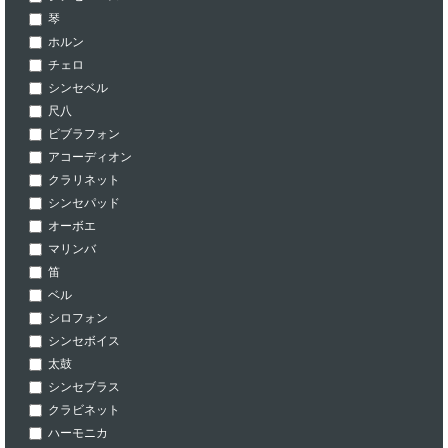
琴
ホルン
チェロ
シンセベル
尺八
ビブラフォン
アコーディオン
クラリネット
シンセパッド
オーボエ
マリンバ
笛
ベル
シロフォン
シンセボイス
太鼓
シンセブラス
クラビネット
ハーモニカ