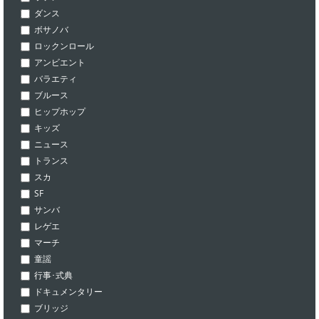
ダンス
ボサノバ
ロックンロール
アンビエント
バラエティ
ブルース
ヒップホップ
キッズ
ニュース
トランス
スカ
SF
サンバ
レゲエ
マーチ
童謡
行事･式典
ドキュメンタリー
ブリッジ