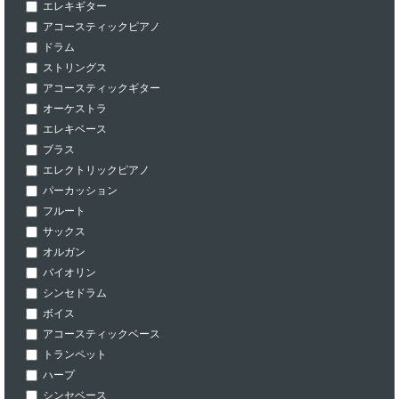
エレキギター
アコースティックピアノ
ドラム
ストリングス
アコースティックギター
オーケストラ
エレキベース
ブラス
エレクトリックピアノ
パーカッション
フルート
サックス
オルガン
バイオリン
シンセドラム
ボイス
アコースティックベース
トランペット
ハープ
シンセベース