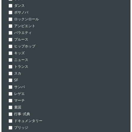
ダンス
ボサノバ
ロックンロール
アンビエント
バラエティ
ブルース
ヒップホップ
キッズ
ニュース
トランス
スカ
SF
サンバ
レゲエ
マーチ
童謡
行事･式典
ドキュメンタリー
ブリッジ