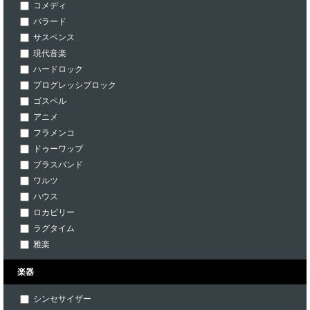
コメディ
バラード
サスペンス
現代音楽
ハードロック
プログレッシブロック
ゴスペル
アニメ
フラメンコ
ドゥーワップ
ブラスバンド
ワルツ
ハウス
ロカビリー
ラグタイム
雅楽
楽器
シンセサイザー