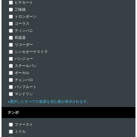
ピチカート
三味線
トロンボーン
コーラス
ティンパニ
和楽器
リコーダー
シンセオーケストラ
バンジョー
スチールパン
ボーカル
チェンバロ
パンフルート
マンドリン
※選択したすべての楽器を含む曲が表示されます。
テンポ
ファースト
ミドル