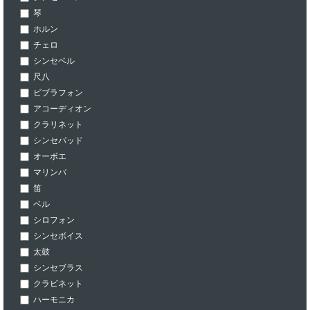
琴
ホルン
チェロ
シンセベル
尺八
ビブラフォン
アコーディオン
クラリネット
シンセパッド
オーボエ
マリンバ
笛
ベル
シロフォン
シンセボイス
太鼓
シンセブラス
クラビネット
ハーモニカ