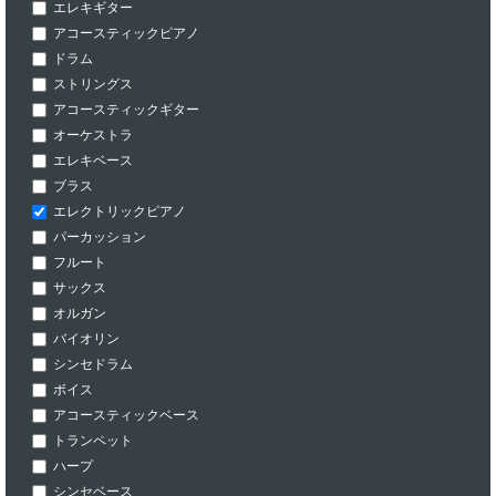
エレキギター
アコースティックピアノ
ドラム
ストリングス
アコースティックギター
オーケストラ
エレキベース
ブラス
エレクトリックピアノ
パーカッション
フルート
サックス
オルガン
バイオリン
シンセドラム
ボイス
アコースティックベース
トランペット
ハープ
シンセベース