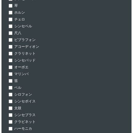
琴
ホルン
チェロ
シンセベル
尺八
ビブラフォン
アコーディオン
クラリネット
シンセパッド
オーボエ
マリンバ
笛
ベル
シロフォン
シンセボイス
太鼓
シンセブラス
クラビネット
ハーモニカ