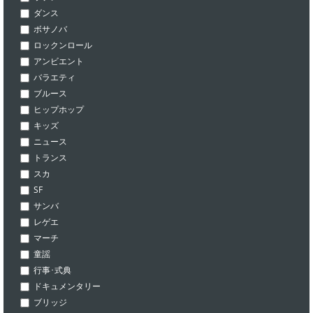
ダンス
ボサノバ
ロックンロール
アンビエント
バラエティ
ブルース
ヒップホップ
キッズ
ニュース
トランス
スカ
SF
サンバ
レゲエ
マーチ
童謡
行事･式典
ドキュメンタリー
ブリッジ