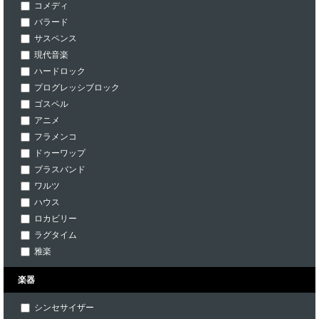
コメディ
バラード
サスペンス
現代音楽
ハードロック
プログレッシブロック
ゴスペル
アニメ
フラメンコ
ドゥーワップ
ブラスバンド
ワルツ
ハウス
ロカビリー
ラグタイム
雅楽
楽器
シンセサイザー