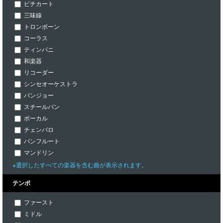
ピチカート
三味線
トロンボーン
コーラス
ティンパニ
和楽器
リコーダー
シンセオーケストラ
バンジョー
スチールパン
ボーカル
チェンバロ
パンフルート
マンドリン
※選択したすべての楽器を含む曲が表示されます。
テンポ
ファースト
ミドル