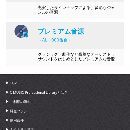
充実したラインナップによる、多彩なジャ
ンルの音源
プレミアム音源
（AL-1000番台）
クラシック・劇伴など豪華なオーケストラ
サウンドをはじめとしたプレミアムな音源
TOP
C MUSIC Professional Libraryとは？
ご利用の流れ
料金プラン
使用条件
よくあるご質問