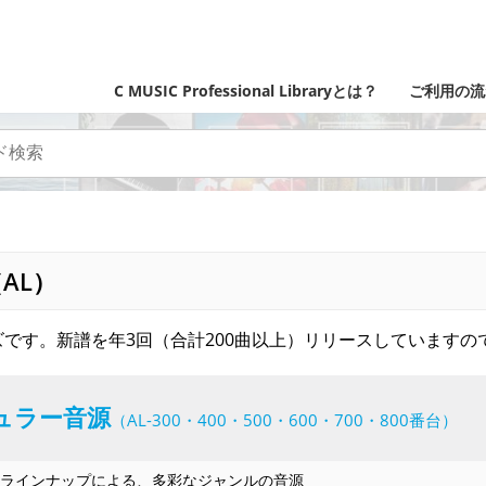
C MUSIC Professional Libraryとは？
ご利用の流
AL）
です。新譜を年3回（合計200曲以上）リリースしていますの
ュラー音源
（AL-300・400・500・600・700・800番台）
ラインナップによる、多彩なジャンルの音源