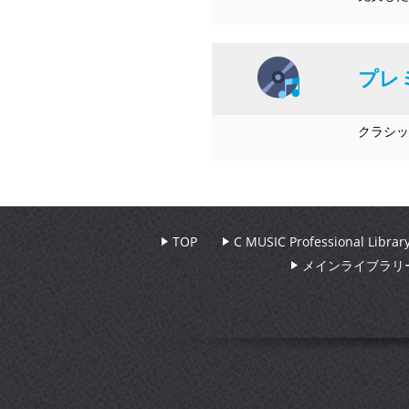
プレ
クラシッ
TOP
C MUSIC Professional Libr
メインライブラリ