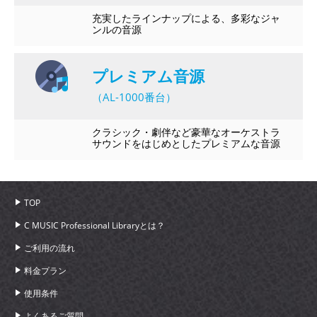
充実したラインナップによる、多彩なジャ
ンルの音源
プレミアム音源
（AL-1000番台）
クラシック・劇伴など豪華なオーケストラ
サウンドをはじめとしたプレミアムな音源
TOP
C MUSIC Professional Libraryとは？
ご利用の流れ
料金プラン
使用条件
よくあるご質問