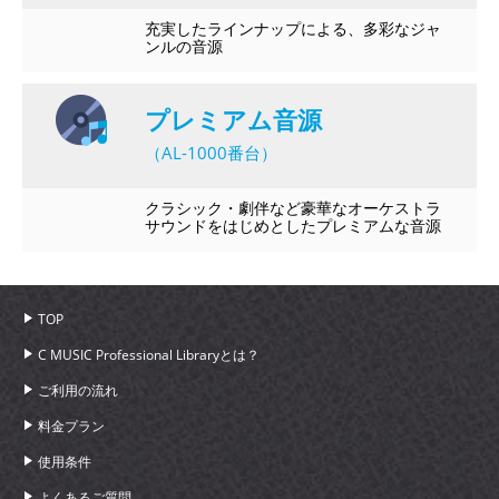
充実したラインナップによる、多彩なジャ
ンルの音源
プレミアム音源
（AL-1000番台）
クラシック・劇伴など豪華なオーケストラ
サウンドをはじめとしたプレミアムな音源
TOP
C MUSIC Professional Libraryとは？
ご利用の流れ
料金プラン
使用条件
よくあるご質問