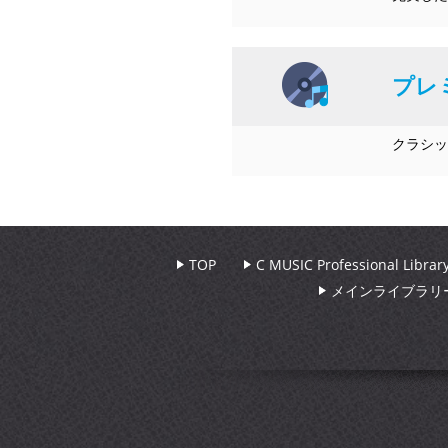
プレ
クラシッ
TOP
C MUSIC Professional Libr
メインライブラリ