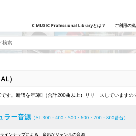
C MUSIC Professional Libraryとは？
ご利用の流
AL）
です。新譜を年3回（合計200曲以上）リリースしていますの
ュラー音源
（AL-300・400・500・600・700・800番台）
ラインナップによる、多彩なジャンルの音源