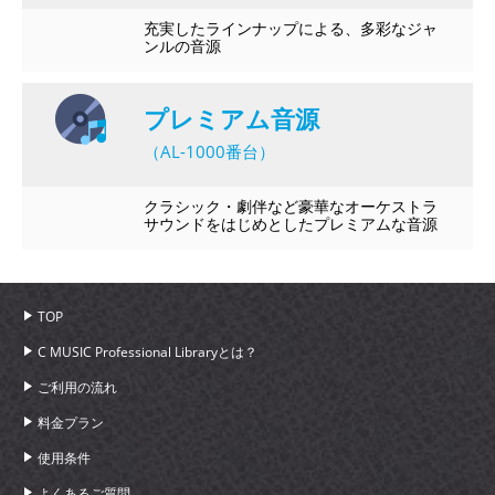
充実したラインナップによる、多彩なジャ
ンルの音源
プレミアム音源
（AL-1000番台）
クラシック・劇伴など豪華なオーケストラ
サウンドをはじめとしたプレミアムな音源
TOP
C MUSIC Professional Libraryとは？
ご利用の流れ
料金プラン
使用条件
よくあるご質問