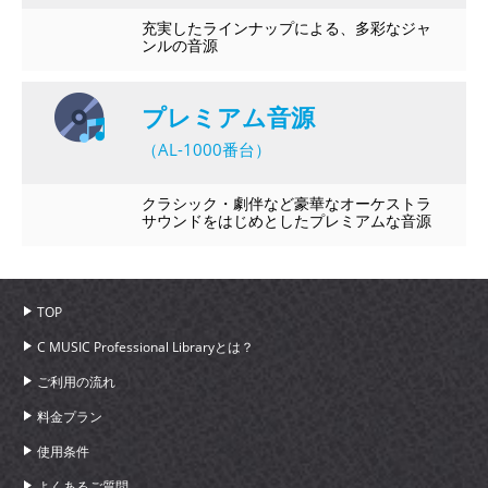
充実したラインナップによる、多彩なジャ
ンルの音源
プレミアム音源
（AL-1000番台）
クラシック・劇伴など豪華なオーケストラ
サウンドをはじめとしたプレミアムな音源
TOP
C MUSIC Professional Libraryとは？
ご利用の流れ
料金プラン
使用条件
よくあるご質問