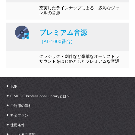
充実したラインナップによる、多彩なジャ
ンルの音源
プレミアム音源
（AL-1000番台）
クラシック・劇伴など豪華なオーケストラ
サウンドをはじめとしたプレミアムな音源
TOP
C MUSIC Professional Libraryとは？
ご利用の流れ
料金プラン
使用条件
よくあるご質問