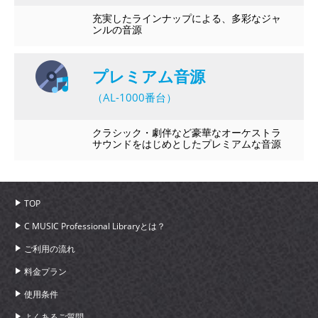
充実したラインナップによる、多彩なジャ
ンルの音源
プレミアム音源
（AL-1000番台）
クラシック・劇伴など豪華なオーケストラ
サウンドをはじめとしたプレミアムな音源
TOP
C MUSIC Professional Libraryとは？
ご利用の流れ
料金プラン
使用条件
よくあるご質問