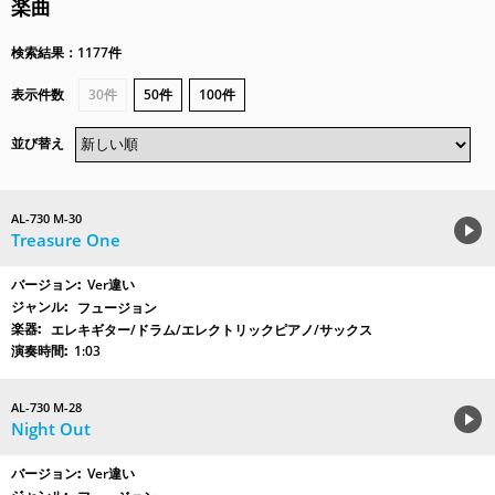
楽曲
検索結果：1177件
表示件数
30件
50件
100件
並び替え
AL-730 M-30
Treasure One
Ver違い
フュージョン
エレキギター/ドラム/エレクトリックピアノ/サックス
1:03
AL-730 M-28
Night Out
Ver違い