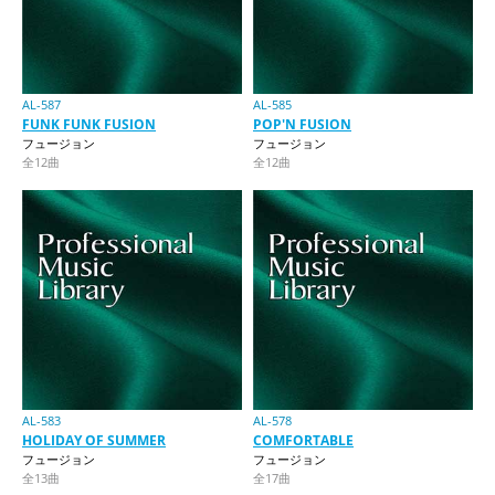
AL-587
AL-585
FUNK FUNK FUSION
POP'N FUSION
フュージョン
フュージョン
全12曲
全12曲
AL-583
AL-578
HOLIDAY OF SUMMER
COMFORTABLE
フュージョン
フュージョン
全13曲
全17曲