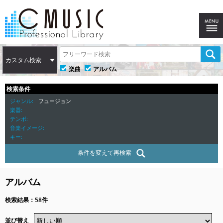
カスタム検索
楽曲
アルバム
検索条件
ジャンル
フュージョン
楽器
テンポ
音楽イメージ
キー
条件を変えて再検索
アルバム
検索結果：58件
並び替え