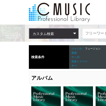
カスタム検索
ジャンル
フュージョン
楽器
検索条件
テンポ
音楽イメージ
キー
アルバム