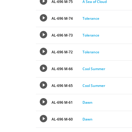
AL-696 M-75
A Sea of Cloud
AL-696 M-74
Tolerance
AL-696 M-73
Tolerance
AL-696 M-72
Tolerance
AL-696 M-66
Cool Summer
AL-696 M-65
Cool Summer
AL-696 M-61
Dawn
AL-696 M-60
Dawn