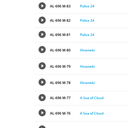
AL-696 M-83
Police 24
AL-696 M-82
Police 24
AL-696 M-81
Police 24
AL-696 M-80
Hirameki
AL-696 M-79
Hirameki
AL-696 M-78
Hirameki
AL-696 M-77
A Sea of Cloud
AL-696 M-76
A Sea of Cloud