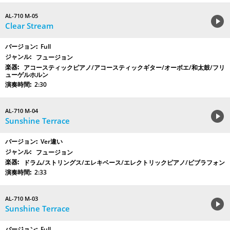
AL-710 M-05
Clear Stream
Full
フュージョン
アコースティックピアノ/アコースティックギター/オーボエ/和太鼓/フリ
ューゲルホルン
2:30
AL-710 M-04
Sunshine Terrace
Ver違い
フュージョン
ドラム/ストリングス/エレキベース/エレクトリックピアノ/ビブラフォン
2:33
AL-710 M-03
Sunshine Terrace
Full