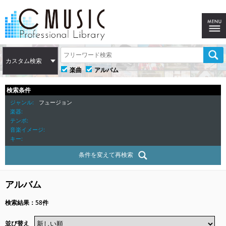
カスタム検索
楽曲
アルバム
検索条件
ジャンル
フュージョン
楽器
テンポ
音楽イメージ
キー
条件を変えて再検索
アルバム
検索結果：58件
並び替え