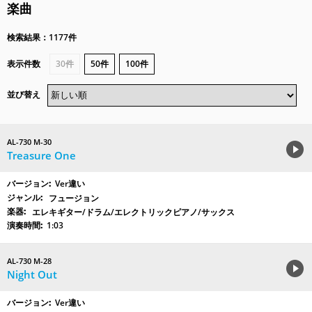
楽曲
検索結果：1177件
表示件数
30件
50件
100件
並び替え
AL-730 M-30
Treasure One
Ver違い
フュージョン
エレキギター/ドラム/エレクトリックピアノ/サックス
1:03
AL-730 M-28
Night Out
Ver違い