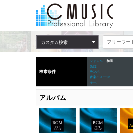
カスタム検索
ジャンル
和風
楽器
検索条件
テンポ
音楽イメージ
キー
アルバム