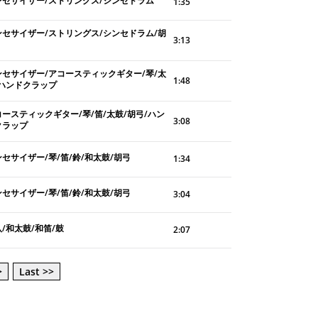
ンセサイザー/ストリングス/シンセドラム
1:35
ンセサイザー/ストリングス/シンセドラム/胡
3:13
ンセサイザー/アコースティックギター/琴/太
1:48
/ハンドクラップ
コースティックギター/琴/笛/太鼓/胡弓/ハン
3:08
クラップ
セサイザー/琴/笛/鈴/和太鼓/胡弓
1:34
セサイザー/琴/笛/鈴/和太鼓/胡弓
3:04
/和太鼓/和笛/鼓
2:07
>
Last >>