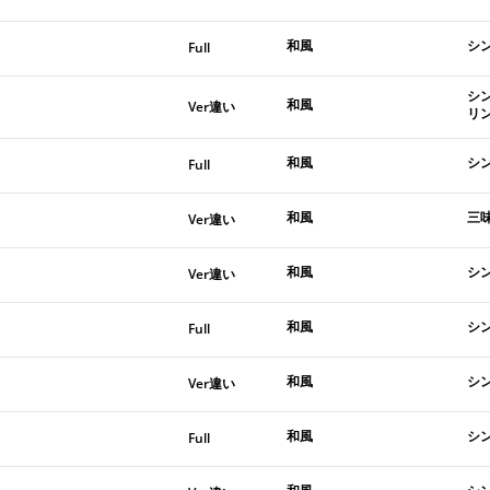
和風
シン
Full
シ
和風
Ver違い
リン
和風
シ
Full
和風
三
Ver違い
和風
シ
Ver違い
和風
シン
Full
和風
シ
Ver違い
和風
シン
Full