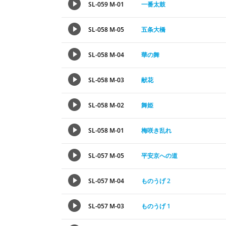
SL-059 M-01
一番太鼓
SL-058 M-05
五条大橋
SL-058 M-04
華の舞
SL-058 M-03
献花
SL-058 M-02
舞姫
SL-058 M-01
梅咲き乱れ
SL-057 M-05
平安京への道
SL-057 M-04
ものうげ 2
SL-057 M-03
ものうげ 1