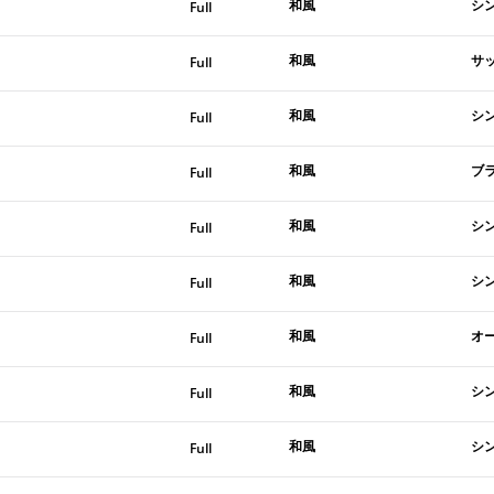
和風
シ
Full
和風
サッ
Full
和風
シ
Full
和風
ブ
Full
和風
シ
Full
和風
シ
Full
和風
オ
Full
和風
シ
Full
和風
シ
Full