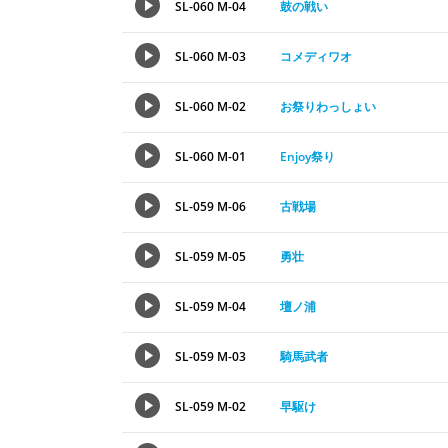
SL-060 M-04
鼓の戦い
SL-060 M-03
コメディワオ
SL-060 M-02
お祭りわっしょい
SL-060 M-01
Enjoy祭り
SL-059 M-06
古戦場
SL-059 M-05
勇壮
SL-059 M-04
壇ノ浦
SL-059 M-03
騎馬武者
SL-059 M-02
早駆け