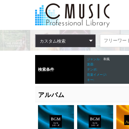
カスタム検索
ジャンル
和風
楽器
検索条件
テンポ
音楽イメージ
キー
アルバム