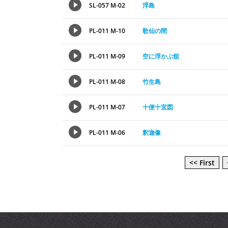
SL-057 M-02
浮島
PL-011 M-10
歌仙の間
PL-011 M-09
空に浮かぶ舘
PL-011 M-08
竹生島
PL-011 M-07
十便十宜図
PL-011 M-06
釈迦像
<< First