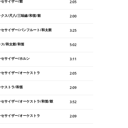
ンセサイザー/鼓
2:05
クス/尺八/三味線/和笛/鼓
2:00
ンセサイザー/パンフルート/和太鼓
3:25
ラス/和太鼓/和笛
5:02
ンセサイザー/ホルン
3:11
ンセサイザー/オーケストラ
2:05
ーケストラ/和笛
2:09
ンセサイザー/オーケストラ/和笛/鼓
3:52
ンセサイザー/オーケストラ
2:09