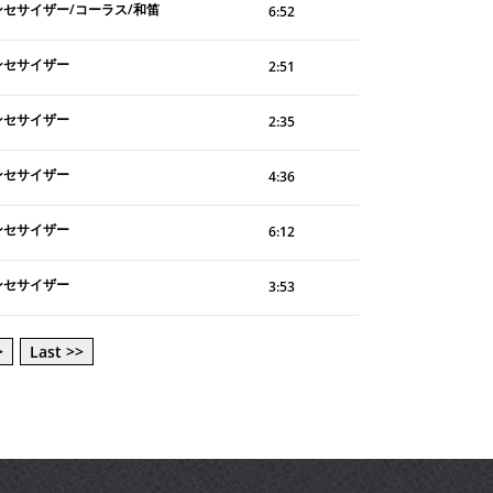
ンセサイザー/コーラス/和笛
6:52
ンセサイザー
2:51
ンセサイザー
2:35
ンセサイザー
4:36
ンセサイザー
6:12
ンセサイザー
3:53
>
Last >>