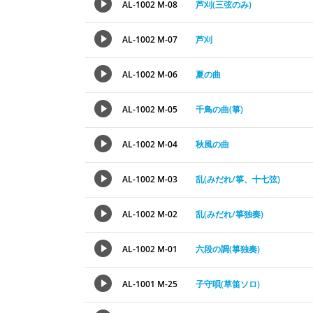
AL-1002 M-08
芦刈(三弦のみ)
AL-1002 M-07
芦刈
AL-1002 M-06
夏の曲
AL-1002 M-05
千鳥の曲(箏)
AL-1002 M-04
秋風の曲
AL-1002 M-03
乱(みだれ/箏、十七弦)
AL-1002 M-02
乱(みだれ/箏独奏)
AL-1002 M-01
六段の調(箏独奏)
AL-1001 M-25
子守唄(草笛ソロ)