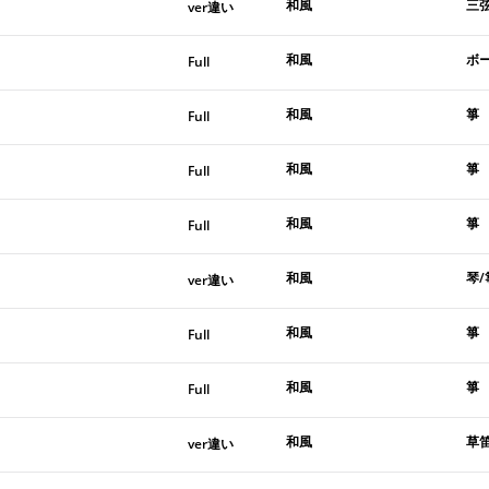
和風
三
ver違い
和風
ボ
Full
和風
箏
Full
和風
箏
Full
和風
箏
Full
和風
琴/
ver違い
和風
箏
Full
和風
箏
Full
和風
草
ver違い