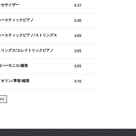
ンセサイザー
3:37
コースティックピアノ
3:30
コースティックピアノ/ストリングス
3:09
トリングス/エレクトリックピアノ
3:05
盤ハーモニカ/縦笛
3:05
イオリン/草笛/縦笛
3:10
>>