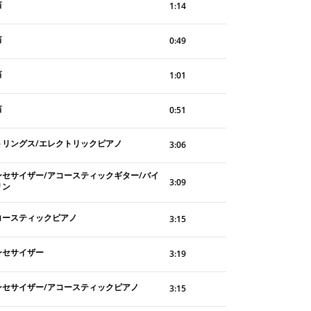
笛
1:14
笛
0:49
笛
1:01
笛
0:51
トリングス/エレクトリックピアノ
3:06
ンセサイザー/アコースティックギター/バイ
3:09
リン
コースティックピアノ
3:15
ンセサイザー
3:19
ンセサイザー/アコースティックピアノ
3:15