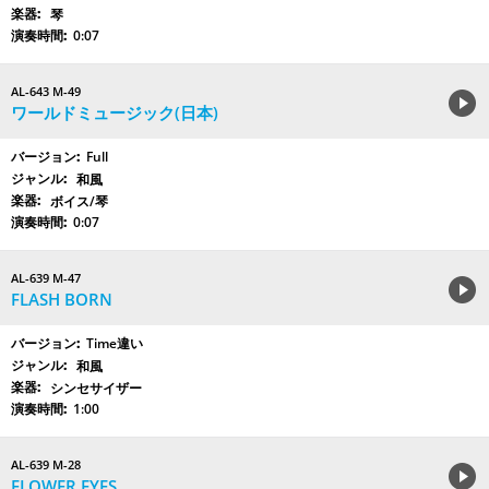
琴
0:07
AL-643 M-49
ワールドミュージック(日本)
Full
和風
ボイス/琴
0:07
AL-639 M-47
FLASH BORN
Time違い
和風
シンセサイザー
1:00
AL-639 M-28
FLOWER EYES