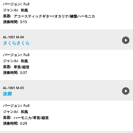
Full
和風
アコースティックギター/オカリナ/鍵盤ハーモニカ
3:15
AL-1001 M-04
さくらさくら
Full
和風
草笛/縦笛
3:37
AL-1001 M-03
故郷
Full
和風
ハーモニカ/草笛/縦笛
3:29