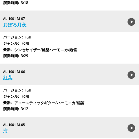
3:18
AL-1001 M-07
おぼろ月夜
Full
和風
シンセサイザー/鍵盤ハーモニカ/縦笛
3:29
AL-1001 M-06
紅葉
Full
和風
アコースティックギター/ハーモニカ/縦笛
3:12
AL-1001 M-05
海