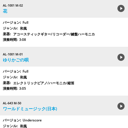
AL-1001 M-02
花
Full
和風
アコースティックギター/リコーダー/鍵盤ハーモニカ
3:08
AL-1001 M-01
ゆりかごの唄
Full
和風
エレクトリックピアノ/ハーモニカ/縦笛
3:05
AL-643 M-50
ワールドミュージック(日本)
Underscore
和風