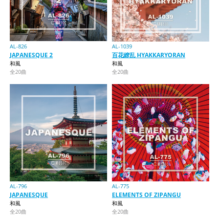
AL-826
AL-1039
JAPANESQUE 2
百花繚乱 HYAKKARYORAN
和風
和風
全20曲
全20曲
AL-796
AL-775
JAPANESQUE
ELEMENTS OF ZIPANGU
和風
和風
全20曲
全20曲