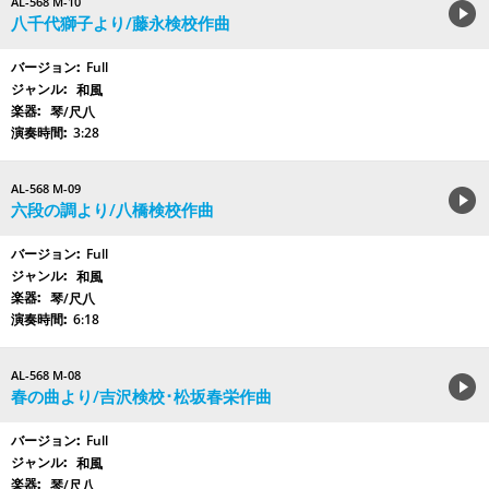
AL-568 M-10
八千代獅子より/藤永検校作曲
Full
和風
琴/尺八
3:28
AL-568 M-09
六段の調より/八橋検校作曲
Full
和風
琴/尺八
6:18
AL-568 M-08
春の曲より/吉沢検校･松坂春栄作曲
Full
和風
琴/尺八