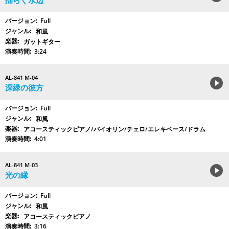
揺らぐ水辺
Full
和風
ガットギター
3:24
AL-841 M-04
深緑の彼方
Full
和風
アコースティックピアノ/バイオリン/チェロ/エレキベース/ドラム
4:01
AL-841 M-03
光の縁
Full
和風
アコースティックピアノ
3:16