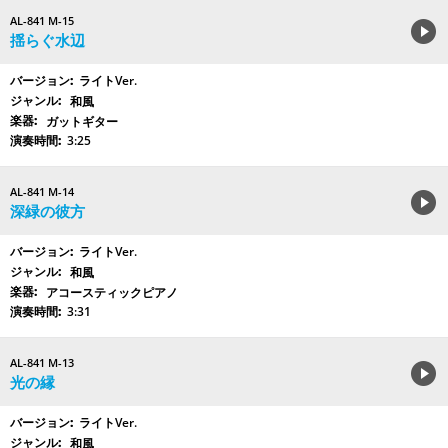
AL-841 M-15
揺らぐ水辺
ライトVer.
和風
ガットギター
3:25
AL-841 M-14
深緑の彼方
ライトVer.
和風
アコースティックピアノ
3:31
AL-841 M-13
光の縁
ライトVer.
和風