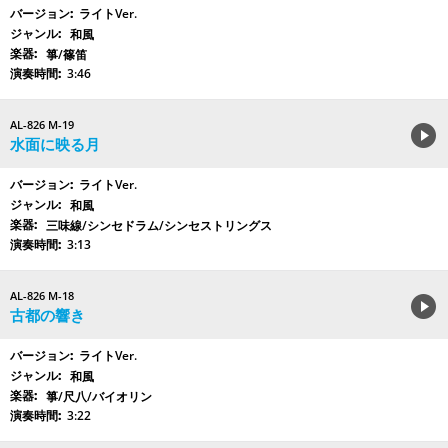
ライトVer.
和風
箏/篠笛
3:46
AL-826 M-19
水面に映る月
ライトVer.
和風
三味線/シンセドラム/シンセストリングス
3:13
AL-826 M-18
古都の響き
ライトVer.
和風
箏/尺八/バイオリン
3:22