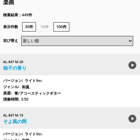
楽曲
検索結果：449件
表示件数
30件
50件
100件
並び替え
AL-847 M-20
柚子の香り
ライトVer.
和風
箏/アコースティックギター
3:50
AL-847 M-19
そよ風の間
ライトVer.