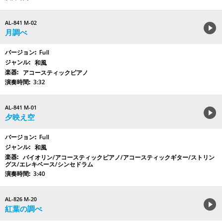
AL-841 M-02
月調べ
Full
和風
アコースティックピアノ
3:32
AL-841 M-01
夕映え空
Full
和風
バイオリン/アコースティックピアノ/アコースティックギター/ストリン
グス/エレキベース/シンセドラム
3:40
AL-826 M-20
紅葉の調べ