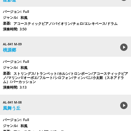
Full
和風
アコースティックピアノ/バイオリン/チェロ/エレキベース/ドラム
3:50
AL-841 M-09
桃源郷
Full
和風
ストリングス/トランペット/ホルン/トロンボーン/アコースティックピア
ノ/マリンバ/オーボエ/フルート/シロフォン/ティンパニ/小太鼓（スネアドラ
ム）/パーカッション
3:13
AL-841 M-08
風舞う丘
Full
和風