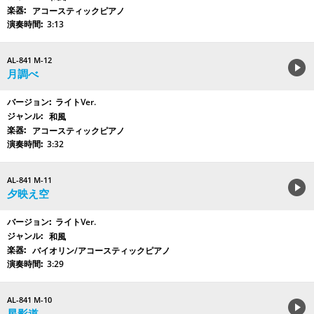
アコースティックピアノ
3:13
AL-841 M-12
月調べ
ライトVer.
和風
アコースティックピアノ
3:32
AL-841 M-11
夕映え空
ライトVer.
和風
バイオリン/アコースティックピアノ
3:29
AL-841 M-10
星影道