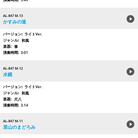
AL-847 M-13
かすみの道
ライトVer.
和風
箏
3:01
AL-847 M-12
水鏡
ライトVer.
和風
尺八
3:14
AL-847 M-11
里山のまどろみ