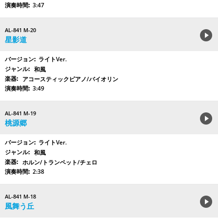
3:47
AL-841 M-20
星影道
ライトVer.
和風
アコースティックピアノ/バイオリン
3:49
AL-841 M-19
桃源郷
ライトVer.
和風
ホルン/トランペット/チェロ
2:38
AL-841 M-18
風舞う丘