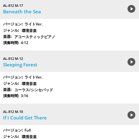
AL-812 M-17
Beneath the Sea
ライトVer.
環境音楽
アコースティックピアノ
4:12
AL-812 M-12
Sleeping Forest
ライトVer.
環境音楽
コーラス/シンセパッド
3:16
AL-812 M-10
If I Could Get There
Full
環境音楽