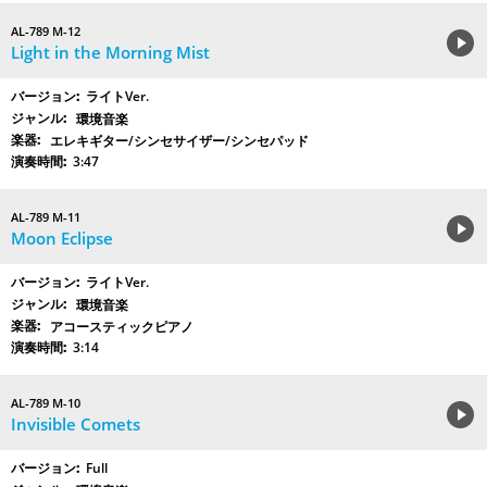
AL-789 M-12
Light in the Morning Mist
ライトVer.
環境音楽
エレキギター/シンセサイザー/シンセパッド
3:47
AL-789 M-11
Moon Eclipse
ライトVer.
環境音楽
アコースティックピアノ
3:14
AL-789 M-10
Invisible Comets
Full