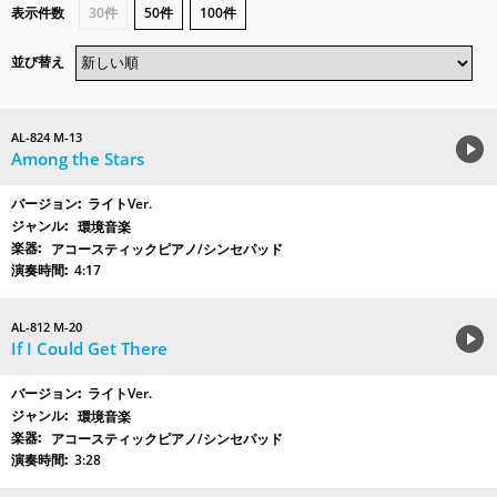
表示件数
30件
50件
100件
並び替え
AL-824 M-13
Among the Stars
ライトVer.
環境音楽
アコースティックピアノ/シンセパッド
4:17
AL-812 M-20
If I Could Get There
ライトVer.
環境音楽
アコースティックピアノ/シンセパッド
3:28