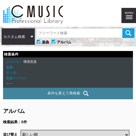
カスタム検索
楽曲
アルバム
検索条件
ジャンル
環境音楽
楽器
テンポ
音楽イメージ
キー
条件を変えて再検索
アルバム
検索結果：8件
並び替え