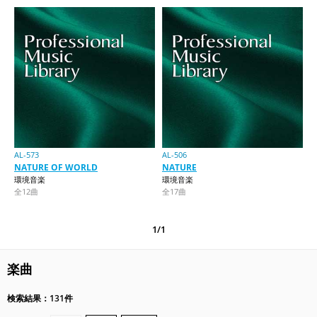
AL-573
AL-506
NATURE OF WORLD
NATURE
環境音楽
環境音楽
全12曲
全17曲
1/1
楽曲
検索結果：131件