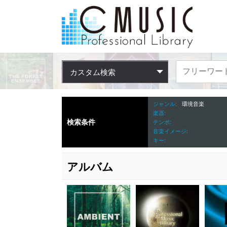
カスタム検索
ジャンル
環境音楽
楽器
検索条件
テンポ
音楽イメージ
キー
アルバム