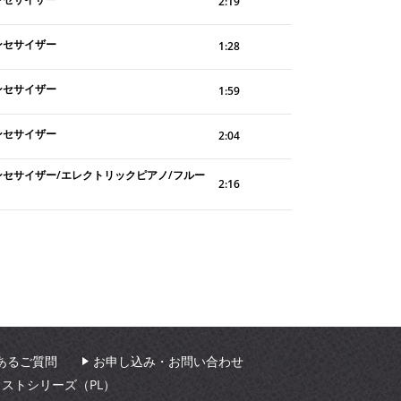
2:19
ンセサイザー
1:28
ンセサイザー
1:59
ンセサイザー
2:04
ンセサイザー/エレクトリックピアノ/フルー
2:16
あるご質問
お申し込み・お問い合わせ
ィストシリーズ（PL）