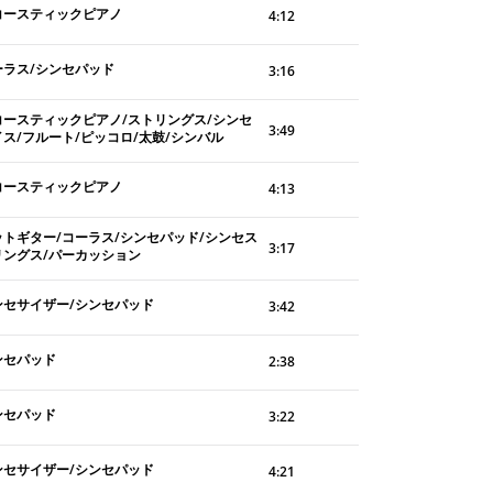
コースティックピアノ
4:12
ーラス/シンセパッド
3:16
コースティックピアノ/ストリングス/シンセ
3:49
イス/フルート/ピッコロ/太鼓/シンバル
コースティックピアノ
4:13
ットギター/コーラス/シンセパッド/シンセス
3:17
リングス/パーカッション
ンセサイザー/シンセパッド
3:42
ンセパッド
2:38
ンセパッド
3:22
ンセサイザー/シンセパッド
4:21