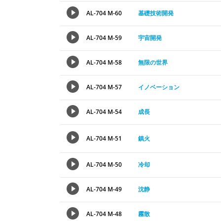
AL-704 M-60
基礎技術開発
AL-704 M-59
宇宙開発
AL-704 M-58
無限の世界
AL-704 M-57
イノベーション
AL-704 M-54
成長
AL-704 M-51
鎮火
AL-704 M-50
冷却
AL-704 M-49
沈静
AL-704 M-48
霧散