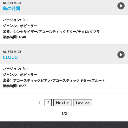
AL-573 M-04
鳥の時間
Full
ポピュラー
シンセサイザー/アコースティックギター/チェロ/タブラ
6:48
AL-573 M-03
CLOUD
Full
ポピュラー
アコースティックピアノ/アコースティックギター/フルート
6:27
1
2
Next >
Last >>
1/2