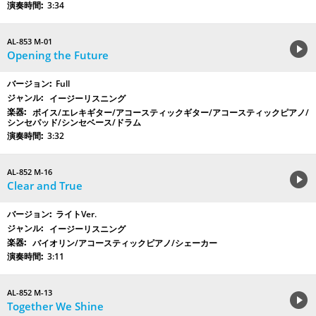
3:34
AL-853 M-01
Opening the Future
Full
イージーリスニング
ボイス/エレキギター/アコースティックギター/アコースティックピアノ/
シンセパッド/シンセベース/ドラム
3:32
AL-852 M-16
Clear and True
ライトVer.
イージーリスニング
バイオリン/アコースティックピアノ/シェーカー
3:11
AL-852 M-13
Together We Shine