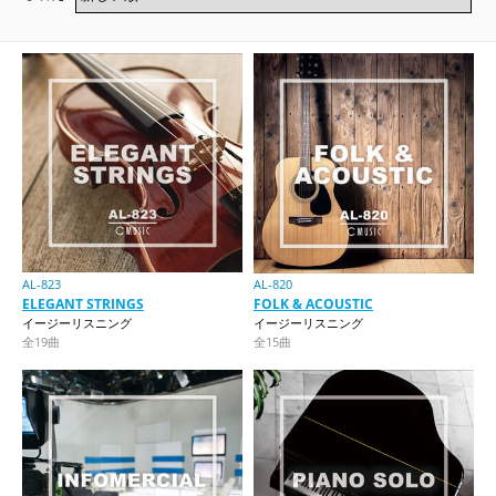
AL-823
AL-820
ELEGANT STRINGS
FOLK & ACOUSTIC
イージーリスニング
イージーリスニング
全19曲
全15曲