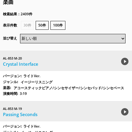
楽曲
検索結果：2409件
表示件数
30件
50件
100件
並び替え
AL-853 M-20
Crystal Interface
ライトVer.
イージーリスニング
アコースティックピアノ/シンセサイザー/シンセパッド/シンセベース
3:19
AL-853 M-19
Passing Seconds
ライトVer.