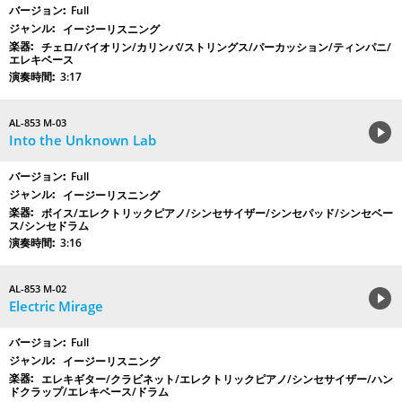
Full
イージーリスニング
チェロ/バイオリン/カリンバ/ストリングス/パーカッション/ティンパニ/
エレキベース
3:17
AL-853 M-03
Into the Unknown Lab
Full
イージーリスニング
ボイス/エレクトリックピアノ/シンセサイザー/シンセパッド/シンセベー
ス/シンセドラム
3:16
AL-853 M-02
Electric Mirage
Full
イージーリスニング
エレキギター/クラビネット/エレクトリックピアノ/シンセサイザー/ハン
ドクラップ/エレキベース/ドラム