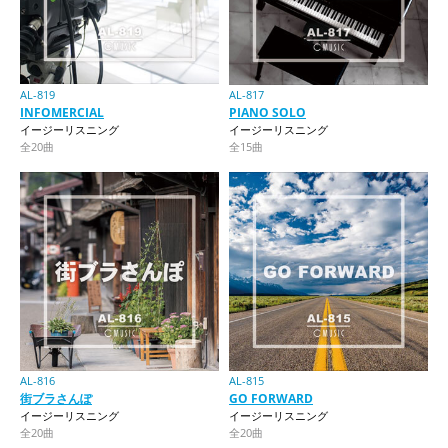
AL-819
AL-817
INFOMERCIAL
PIANO SOLO
イージーリスニング
イージーリスニング
全20曲
全15曲
AL-816
AL-815
街ブラさんぽ
GO FORWARD
イージーリスニング
イージーリスニング
全20曲
全20曲