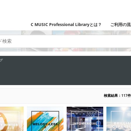
C MUSIC Professional Libraryとは？
ご利用の流
グ
検索結果：117件