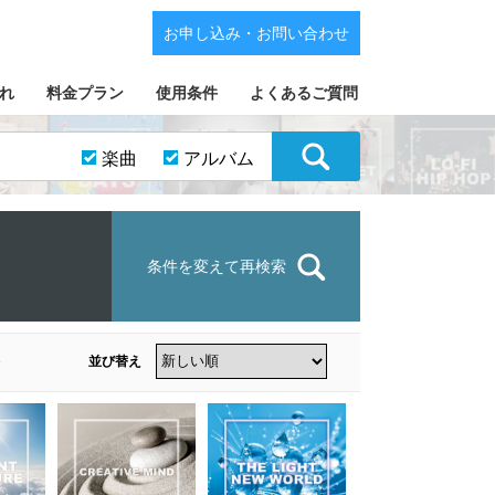
お申し込み・お問い合わせ
れ
料金プラン
使用条件
よくあるご質問
楽曲
アルバム
条件を変えて再検索
並び替え