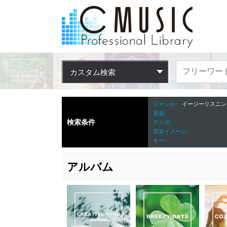
カスタム検索
ジャンル
イージーリスニン
楽器
検索条件
テンポ
音楽イメージ
キー
アルバム