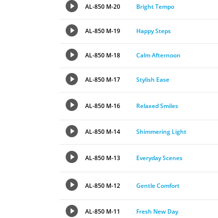
AL-850 M-20
Bright Tempo
AL-850 M-19
Happy Steps
AL-850 M-18
Calm Afternoon
AL-850 M-17
Stylish Ease
AL-850 M-16
Relaxed Smiles
AL-850 M-14
Shimmering Light
AL-850 M-13
Everyday Scenes
AL-850 M-12
Gentle Comfort
AL-850 M-11
Fresh New Day