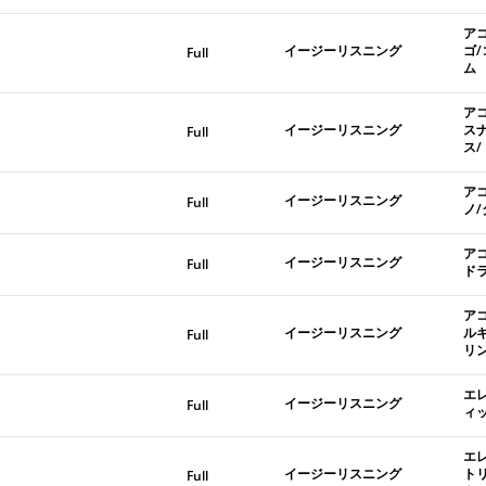
ア
イージーリスニング
ゴ
Full
ム
ア
イージーリスニング
ス
Full
ス
ア
イージーリスニング
Full
ノ
ア
イージーリスニング
Full
ド
ア
イージーリスニング
ル
Full
リ
エ
イージーリスニング
Full
ィ
エ
イージーリスニング
ト
Full