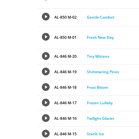
AL-850 M-02
Gentle Comfort
AL-850 M-01
Fresh New Day
AL-846 M-20
Tiny Mittens
AL-846 M-19
Shimmering Pines
AL-846 M-18
Frost Bloom
AL-846 M-17
Frozen Lullaby
AL-846 M-16
Twilight Glacier
AL-846 M-15
Starlit Ice