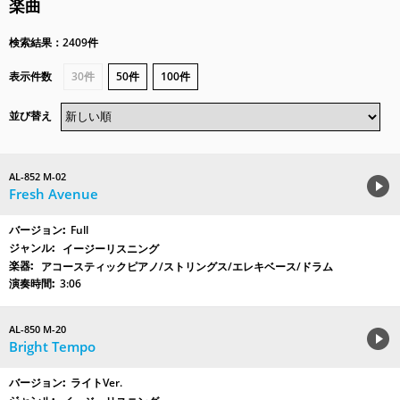
楽曲
検索結果：2409件
表示件数
30件
50件
100件
並び替え
AL-852 M-02
Fresh Avenue
Full
イージーリスニング
アコースティックピアノ/ストリングス/エレキベース/ドラム
3:06
AL-850 M-20
Bright Tempo
ライトVer.