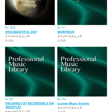
AL-1024
AL-711
VIVA! BEAUTIFUL DAY
MORPHEUS
イージーリスニング
イージーリスニング
全28曲
全29曲
AL-707
AL-702
THE DANCE OF RECORDERS＆TIN
Lounge Music Variety
-WHISTLES
イージーリスニング
イージーリスニング
全29曲