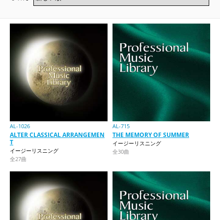
AL-1026
AL-715
ALTER CLASSICAL ARRANGEMEN
THE MEMORY OF SUMMER
T
イージーリスニング
イージーリスニング
全30曲
全27曲