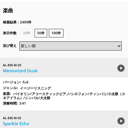
楽曲
検索結果：2409件
表示件数
30件
50件
100件
並び替え
AL-836 M-03
Memorized Dusk
Full
イージーリスニング
バイオリン/アコースティックピアノ/シロフォン/ティンパニ/小太鼓（ス
ネアドラム）/シンバル/大太鼓
3:41
AL-836 M-02
Sparkle Echo