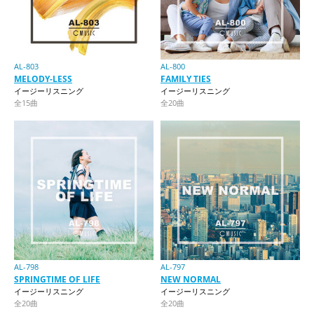
AL-803
AL-800
MELODY-LESS
FAMILY TIES
イージーリスニング
イージーリスニング
全15曲
全20曲
AL-798
AL-797
SPRINGTIME OF LIFE
NEW NORMAL
イージーリスニング
イージーリスニング
全20曲
全20曲