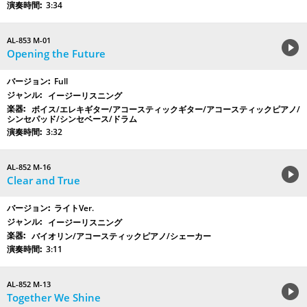
3:34
AL-853 M-01
Opening the Future
Full
イージーリスニング
ボイス/エレキギター/アコースティックギター/アコースティックピアノ/
シンセパッド/シンセベース/ドラム
3:32
AL-852 M-16
Clear and True
ライトVer.
イージーリスニング
バイオリン/アコースティックピアノ/シェーカー
3:11
AL-852 M-13
Together We Shine