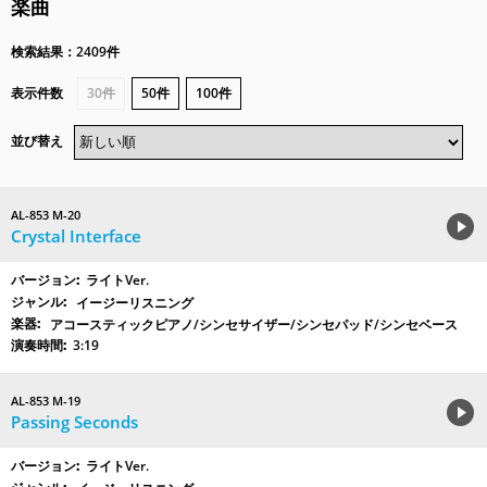
楽曲
検索結果：2409件
表示件数
30件
50件
100件
並び替え
AL-853 M-20
Crystal Interface
ライトVer.
イージーリスニング
アコースティックピアノ/シンセサイザー/シンセパッド/シンセベース
3:19
AL-853 M-19
Passing Seconds
ライトVer.