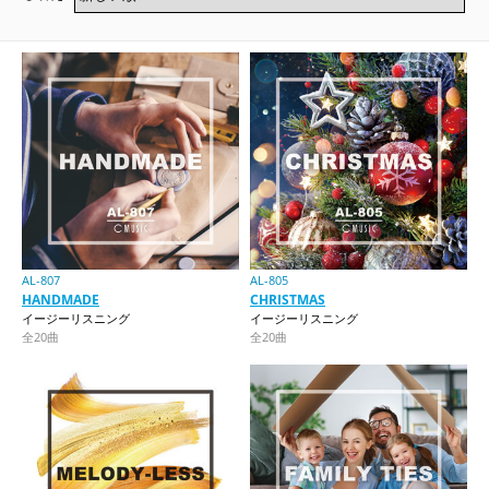
AL-807
AL-805
HANDMADE
CHRISTMAS
イージーリスニング
イージーリスニング
全20曲
全20曲