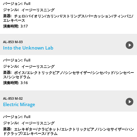
Full
イージーリスニング
チェロ/バイオリン/カリンバ/ストリングス/パーカッション/ティンパニ/
エレキベース
3:17
AL-853 M-03
Into the Unknown Lab
Full
イージーリスニング
ボイス/エレクトリックピアノ/シンセサイザー/シンセパッド/シンセベー
ス/シンセドラム
3:16
AL-853 M-02
Electric Mirage
Full
イージーリスニング
エレキギター/クラビネット/エレクトリックピアノ/シンセサイザー/ハン
ドクラップ/エレキベース/ドラム